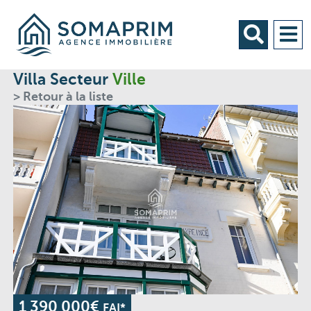
Villa Secteur
Ville
> Retour à la liste
1 390 000€
FAI*