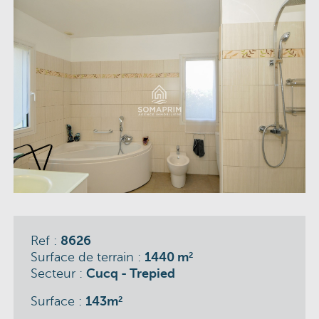
Ref :
8626
Surface de terrain :
1440 m
2
Secteur :
Cucq - Trepied
Surface :
143m
2