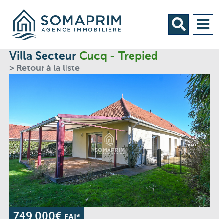
Villa Secteur
Cucq - Trepied
> Retour à la liste
749 000€
FAI*