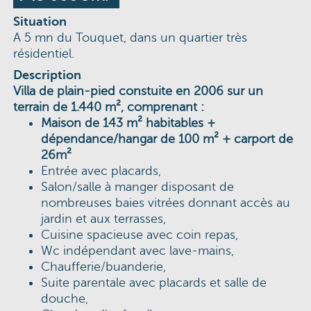
Situation
A 5 mn du Touquet, dans un quartier très
résidentiel.
Description
Villa de plain-pied constuite en 2006 sur un
terrain de 1.440 m², comprenant :
Maison de 143 m² habitables +
dépendance/hangar de 100 m² + carport de
26m²
Entrée avec placards,
Salon/salle à manger disposant de
nombreuses baies vitrées donnant accès au
jardin et aux terrasses,
Cuisine spacieuse avec coin repas,
Wc indépendant avec lave-mains,
Chaufferie/buanderie,
Suite parentale avec placards et salle de
douche,