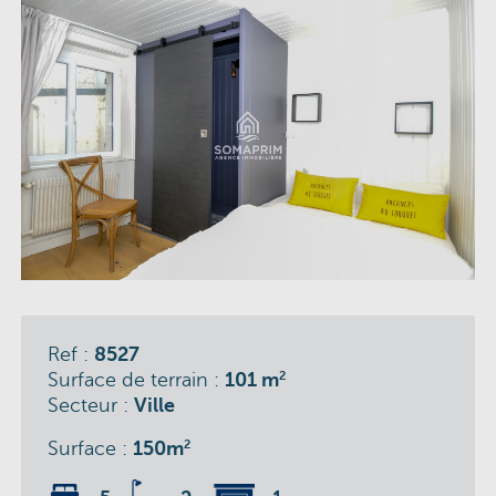
Ref :
8527
Surface de terrain :
101 m
2
Secteur :
Ville
Surface :
150m
2