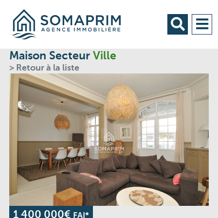
Maison Secteur
Ville
> Retour à la liste
1 400 000€
FAI*