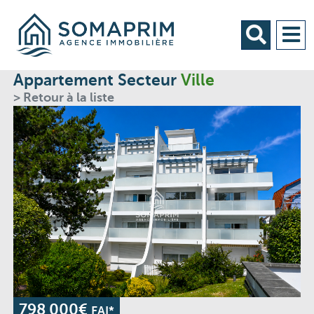
Appartement Secteur
Ville
> Retour à la liste
798 000€
FAI*