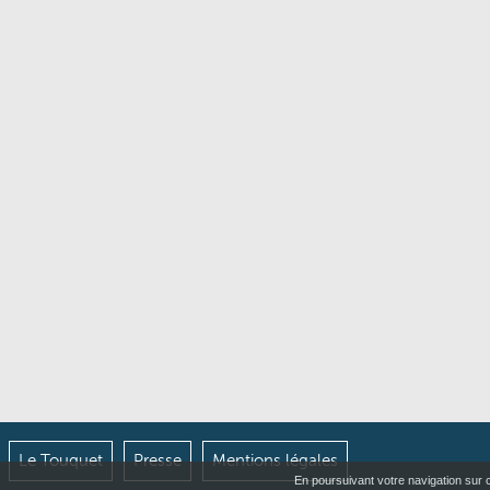
Le Touquet
Presse
Mentions légales
En poursuivant votre navigation sur ce