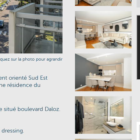
iquez sur la photo pour agrandir
ent orienté Sud Est
ne résidence du
 situé boulevard Daloz.
 dressing.