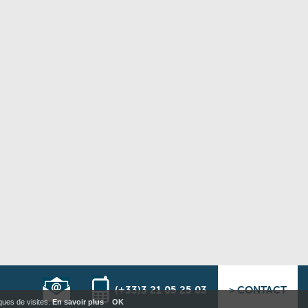
(+33)3 21 05 25 03
> CONTACT
iques de visites.
En savoir plus
OK