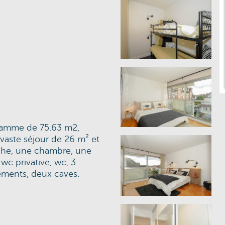
gamme de 75.63 m2,
vaste séjour de 26 m² et
uche, une chambre, une
wc privative, wc, 3
ements, deux caves.