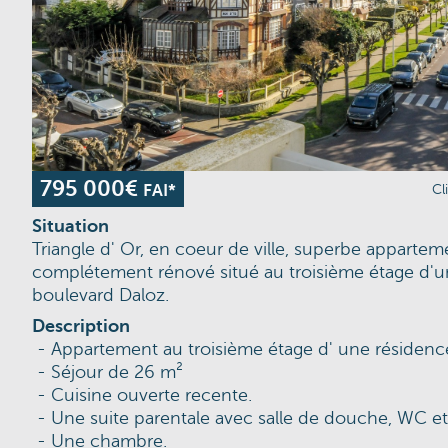
795 000€
FAI*
Cl
Situation
Triangle d' Or, en coeur de ville, superbe appartem
complétement rénové situé au troisième étage d'u
boulevard Daloz.
Description
- Appartement au troisième étage d' une résidence
- Séjour de 26 m²
- Cuisine ouverte recente.
- Une suite parentale avec salle de douche, WC et
- Une chambre.