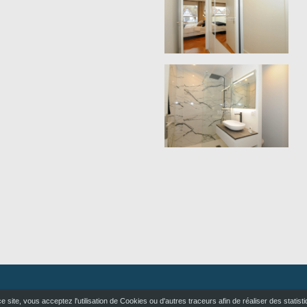
 site, vous acceptez l'utilisation de Cookies ou d'autres traceurs afin de réaliser des statist