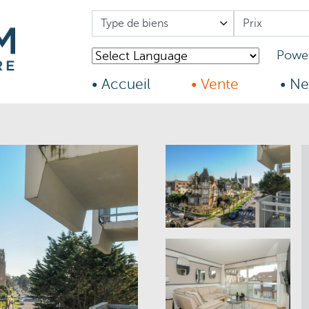
Power
• Accueil
• Vente
• Ne