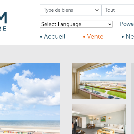
Power
• Accueil
• Vente
• Ne