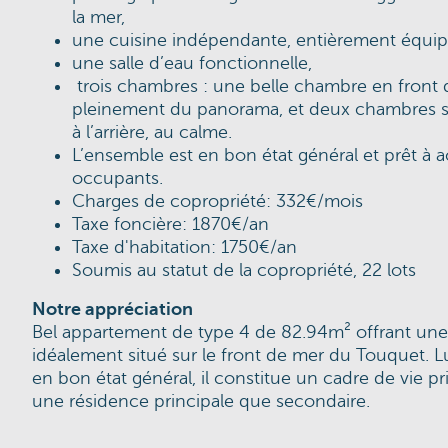
la mer,
une cuisine indépendante, entièrement équip
une salle d’eau fonctionnelle,
trois chambres : une belle chambre en front 
pleinement du panorama, et deux chambres s
à l’arrière, au calme.
L’ensemble est en bon état général et prêt à ac
occupants.
Charges de copropriété: 332€/mois
Taxe foncière: 1870€/an
Taxe d'habitation: 1750€/an
Soumis au statut de la copropriété, 22 lots
Notre appréciation
Bel appartement de type 4 de 82.94m² offrant une
idéalement situé sur le front de mer du Touquet. 
en bon état général, il constitue un cadre de vie pri
une résidence principale que secondaire.