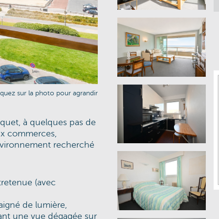
iquez sur la photo pour agrandir
quet, à quelques pas de
aux commerces,
environnement recherché
tretenue (avec
aigné de lumière,
rant une vue dégagée sur