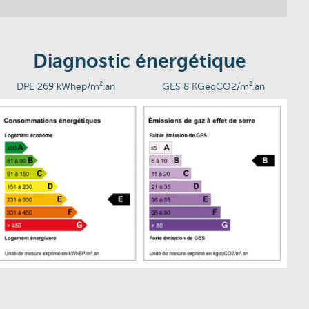
Diagnostic énergétique
DPE 269 kWhep/m².an
GES 8 KGéqCO2/m².an