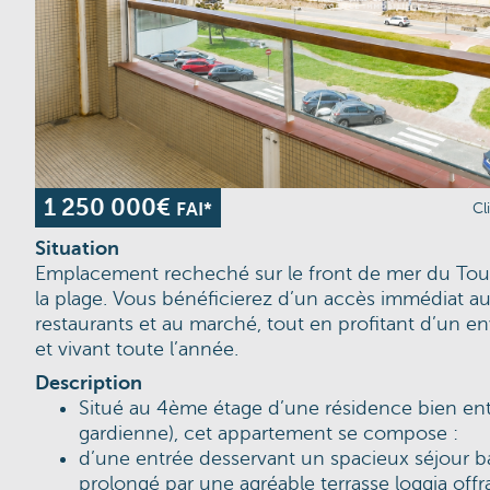
1 250 000€
FAI*
Cl
Situation
Emplacement recheché sur le front de mer du Tou
la plage. Vous bénéficierez d’un accès immédiat 
restaurants et au marché, tout en profitant d’un 
et vivant toute l’année.
Description
Situé au 4ème étage d’une résidence bien en
gardienne), cet appartement se compose :
d’une entrée desservant un spacieux séjour b
prolongé par une agréable terrasse loggia off