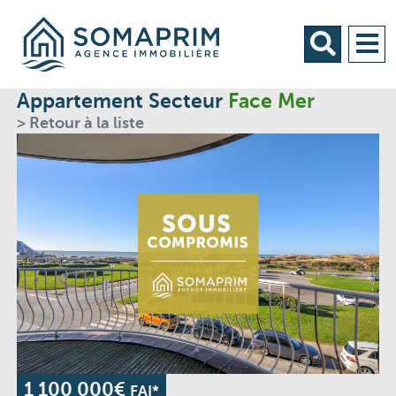
Appartement Secteur
Face Mer
> Retour à la liste
1 100 000€
FAI*