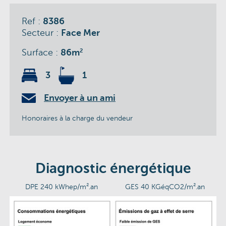
Ref :
8386
Secteur :
Face Mer
Surface :
86m
2
3
1
Envoyer à un ami
Honoraires à la charge du vendeur
Diagnostic énergétique
DPE 240 kWhep/m².an
GES 40 KGéqCO2/m².an